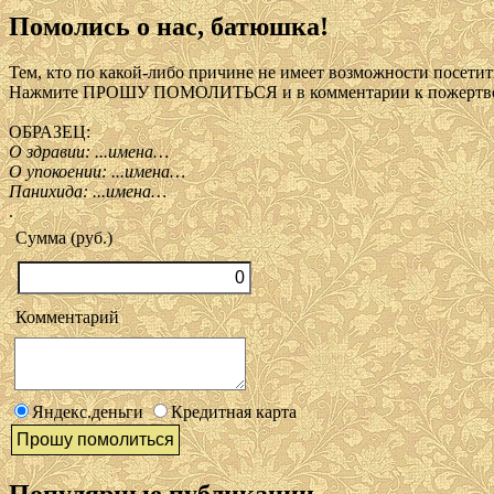
Помолись о нас, батюшка!
Тем, кто по какой-либо причине не имеет возможности посетить
Нажмите ПРОШУ ПОМОЛИТЬСЯ и в комментарии к пожертвов
ОБРАЗЕЦ:
О здравии: ...имена…
О упокоении: ...имена…
Панихида: ...имена…
.
Сумма (руб.)
Комментарий
Яндекс.деньги
Кредитная карта