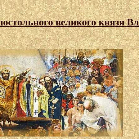
постольного великого князя В