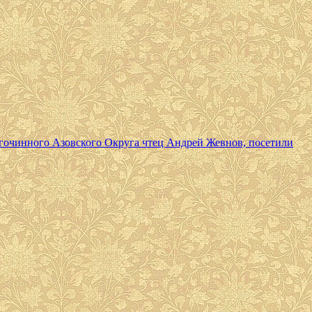
агочинного Азовского Округа чтец Андрей Жевнов, посетили