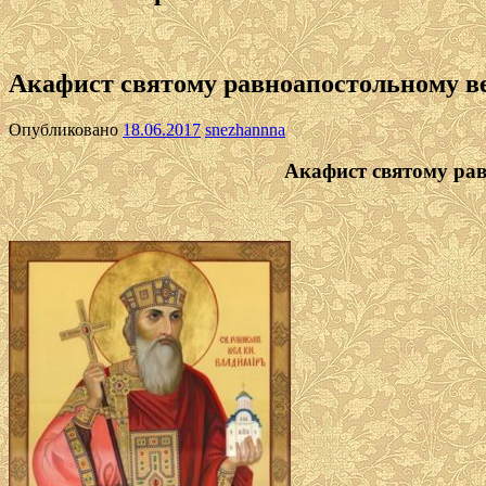
Акафист святому равноапостольному в
Опубликовано
18.06.2017
snezhannna
Акафист святому ра