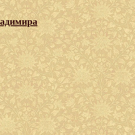
ладимира