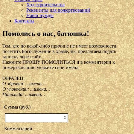
Ход строительства
Реквизиты для пожертвований
Наши нужды
Контакты
Помолись о нас, батюшка!
Тем, кто по какой-либо причине не имеет возможности
посетить Богослужение в храме, мы предлагаем подать
записку через сайт.
Нажмите ПРОШУ ПОМОЛИТЬСЯ и в комментарии к
пожертвованию укажите свои имена.
ОБРАЗЕЦ:
О здравии: ...имена…
О упокоении: ...имена…
Панихида: ...имена…
.
Сумма (руб.)
Комментарий