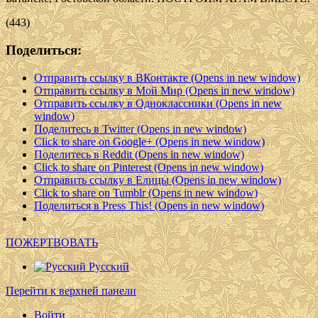
(443)
Поделиться:
Отправить ссылку в ВКонтакте (Opens in new window)
Отправить ссылку в Мой Мир (Opens in new window)
Отправить ссылку в Одноклассники (Opens in new
window)
Поделитесь в Twitter (Opens in new window)
Click to share on Google+ (Opens in new window)
Поделитесь в Reddit (Opens in new window)
Click to share on Pinterest (Opens in new window)
Отправить ссылку в Елицы (Opens in new window)
Click to share on Tumblr (Opens in new window)
Поделиться в Press This! (Opens in new window)
ПОЖЕРТВОВАТЬ
Русский
Перейти к верхней панели
Войти