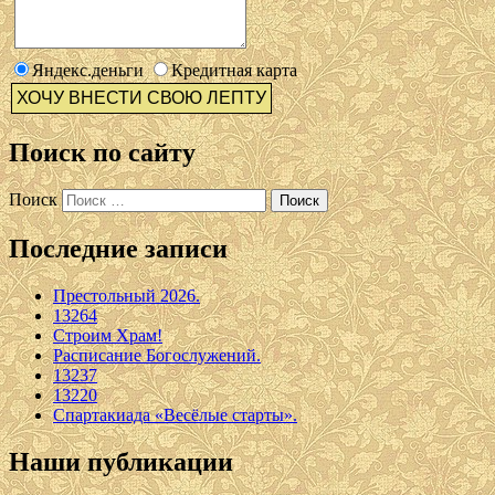
Яндекс.деньги
Кредитная карта
Поиск по сайту
Поиск
Последние записи
Престольный 2026.
13264
Строим Храм!
Расписание Богослужений.
13237
13220
Спартакиада «Весёлые старты».
Наши публикации