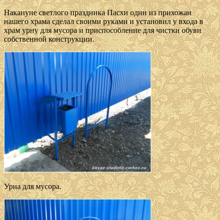
Накануне светлого праздника Пасхи один из прихожан
нашего храма сделал своими руками и установил у входа в
храм урну для мусора и приспособление для чистки обуви
собственной конструкции.
Урна для мусора.