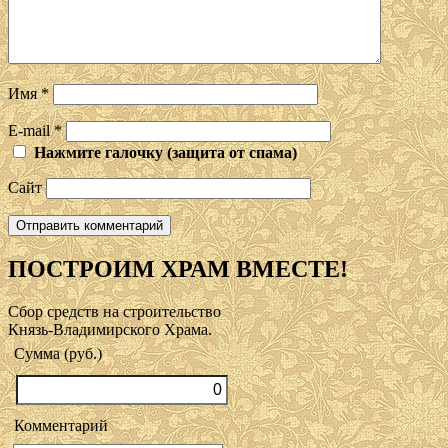
Имя
*
E-mail
*
Нажмите галочку (защита от спама)
Сайт
ПОСТРОИМ ХРАМ ВМЕСТЕ!
Сбор средств на строительство
Князь-Владимирского Храма.
Сумма (руб.)
Комментарий