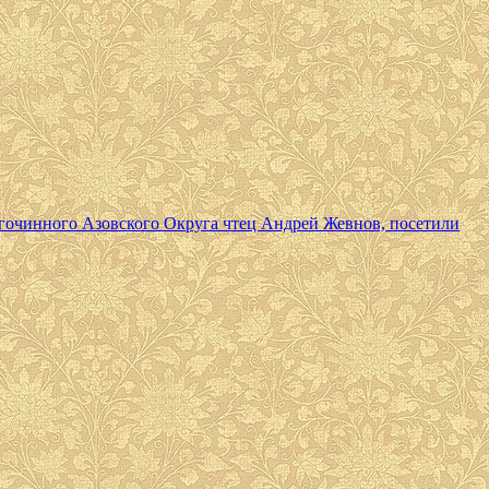
агочинного Азовского Округа чтец Андрей Жевнов, посетили