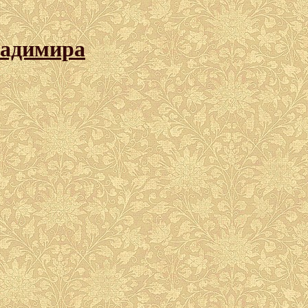
ладимира