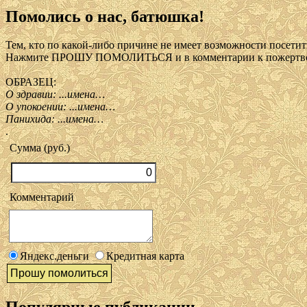
Помолись о нас, батюшка!
Тем, кто по какой-либо причине не имеет возможности посетить
Нажмите ПРОШУ ПОМОЛИТЬСЯ и в комментарии к пожертвов
ОБРАЗЕЦ:
О здравии: ...имена…
О упокоении: ...имена…
Панихида: ...имена…
.
Сумма (руб.)
Комментарий
Яндекс.деньги
Кредитная карта