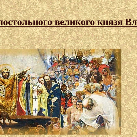
постольного великого князя В