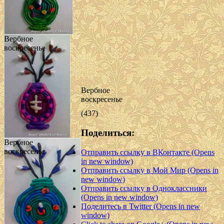
Вербное
воскресенье
Вербное
воскресенье
(437)
Поделиться:
Вербное
воскресенье
Отправить ссылку в ВКонтакте (Opens
in new window)
Отправить ссылку в Мой Мир (Opens in
new window)
Отправить ссылку в Одноклассники
(Opens in new window)
Поделитесь в Twitter (Opens in new
window)