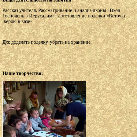
Рассказ учителя. Рассматривание и анализ иконы «Вход
Господень в Иерусалим». Изготовление поделки «Веточки
вербы в вазе».
Д/з
: доделать поделку, убрать на хранение.
Наше творчество: