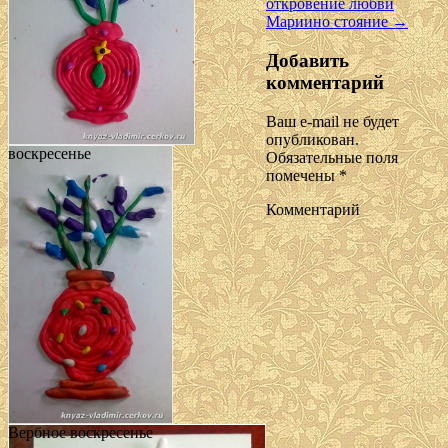
откровение любви
Мариино стояние
→
Добавить
комментарий
Ваш e-mail не будет
опубликован.
воскресенье
Обязательные поля
помечены
*
Комментарий
Вербное воскресенье