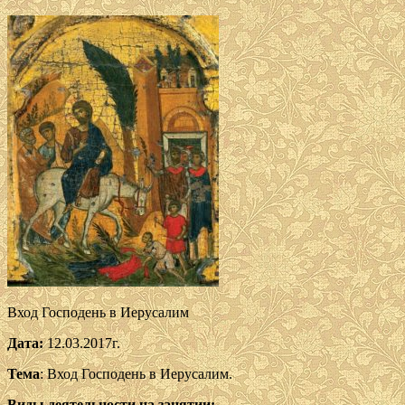
Вход Господень в Иерусалим
Дата:
12.03.2017г.
Тема
: Вход Господень в Иерусалим.
Виды деятельности на занятии: