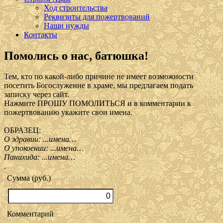
Ход строительства
Реквизиты для пожертвований
Наши нужды
Контакты
Помолись о нас, батюшка!
Тем, кто по какой-либо причине не имеет возможности
посетить Богослужение в храме, мы предлагаем подать
записку через сайт.
Нажмите ПРОШУ ПОМОЛИТЬСЯ и в комментарии к
пожертвованию укажите свои имена.
ОБРАЗЕЦ:
О здравии: ...имена…
О упокоении: ...имена…
Панихида: ...имена…
.
Сумма (руб.)
Комментарий