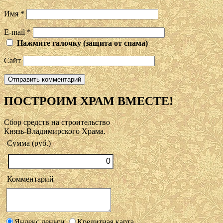
Имя
*
E-mail
*
Нажмите галочку (защита от спама)
Сайт
ПОСТРОИМ ХРАМ ВМЕСТЕ!
Сбор средств на строительство
Князь-Владимирского Храма.
Сумма (руб.)
Комментарий
Яндекс.деньги
Кредитная карта