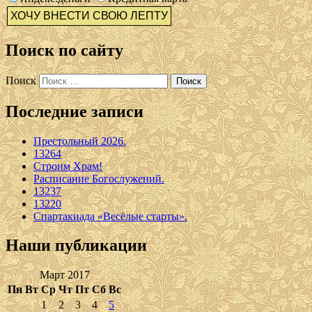
Поиск по сайту
Поиск
Последние записи
Престольный 2026.
13264
Строим Храм!
Расписание Богослужений.
13237
13220
Спартакиада «Весёлые старты».
Наши публикации
Март 2017
Пн
Вт
Ср
Чт
Пт
Сб
Вс
1
2
3
4
5