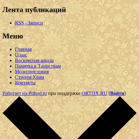
Лента публикаций
RSS - Записи
Меню
Главная
О нас
Воскресная школа
Памятка к Таинствам
Молитвословия
Строим Храм
Контакты
Работает на Prihod.ru
при поддержке
ORTOX.RU
[
Войти
]